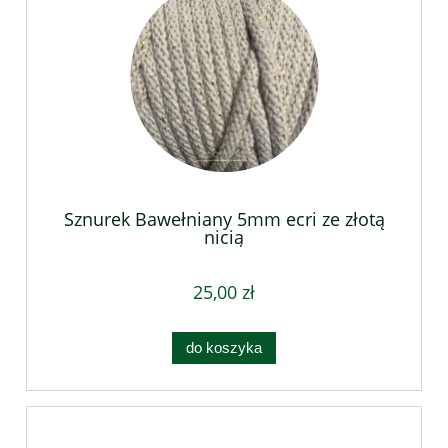
Sznurek Bawełniany 5mm ecri ze złotą
nicią
25,00 zł
do koszyka