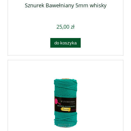
Sznurek Bawełniany 5mm whisky
25,00 zł
do koszyka