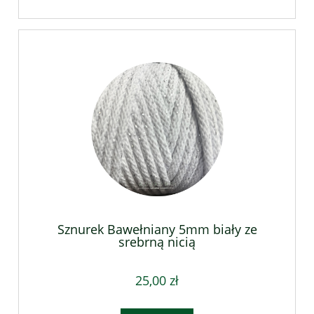
Sznurek Bawełniany 5mm biały ze
srebrną nicią
25,00 zł