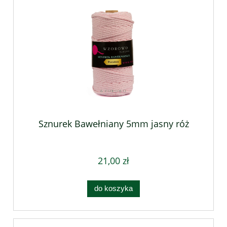
Sznurek Bawełniany 5mm jasny róż
21,00 zł
do koszyka