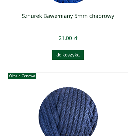
Sznurek Bawełniany 5mm chabrowy
21,00 zł
do koszyka
Okazja Cenowa