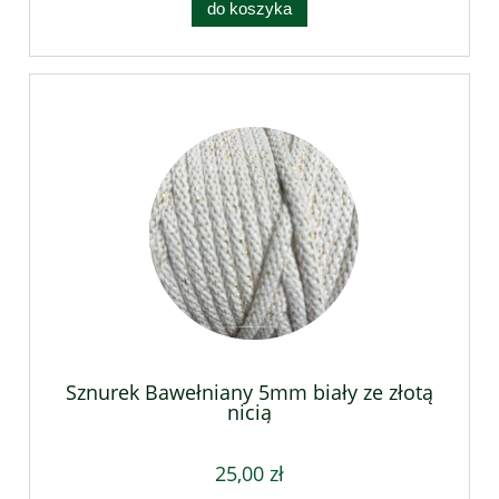
do koszyka
Sznurek Bawełniany 5mm biały ze złotą
nicią
25,00 zł