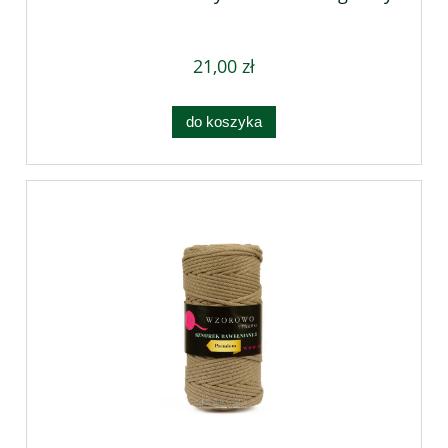
21,00 zł
do koszyka