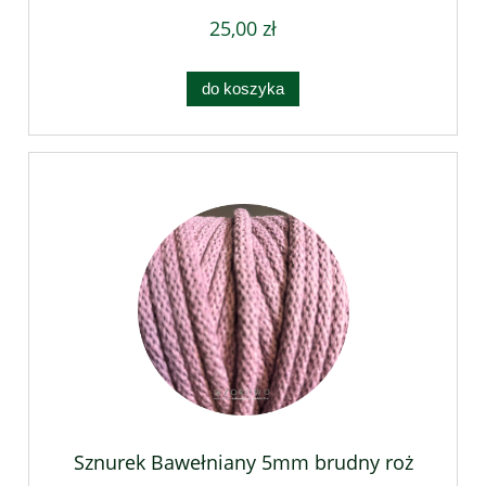
25,00 zł
do koszyka
Sznurek Bawełniany 5mm brudny roż