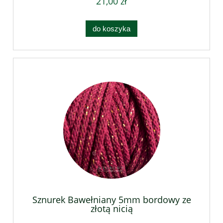
21,00 zł
do koszyka
Sznurek Bawełniany 5mm bordowy ze
złotą nicią