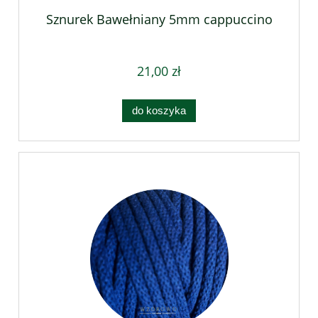
Sznurek Bawełniany 5mm cappuccino
21,00 zł
do koszyka