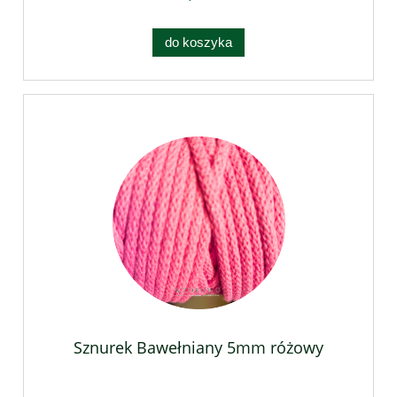
do koszyka
Sznurek Bawełniany 5mm różowy