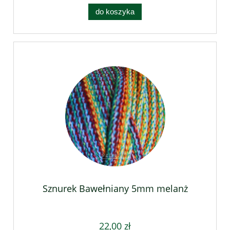
do koszyka
Sznurek Bawełniany 5mm melanż
22,00 zł