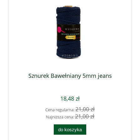
Sznurek Bawełniany 5mm jeans
18,48 zł
21,00 zł
Cena regularna:
21,00 zł
Najniższa cena:
do koszyka