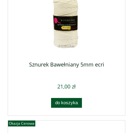
Sznurek Bawełniany 5mm ecri
21,00 zł
do koszyka
Okazja Cenowa