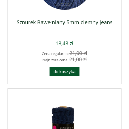
Sznurek Bawełniany 5mm ciemny jeans
18,48 zł
21,00 zł
Cena regularna:
21,00 zł
Najniższa cena:
do koszyka