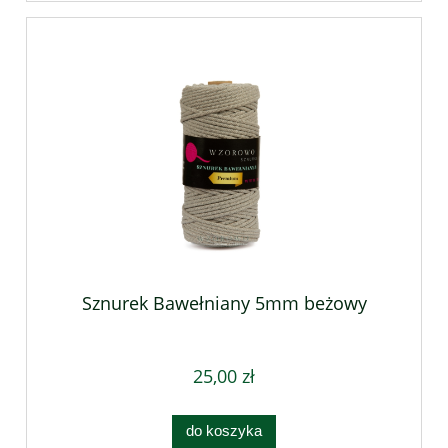
Sznurek Bawełniany 5mm beżowy
25,00 zł
do koszyka