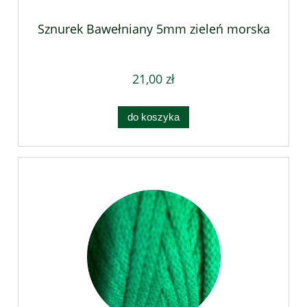
Sznurek Bawełniany 5mm zieleń morska
21,00 zł
do koszyka