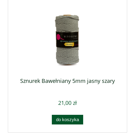
Sznurek Bawełniany 5mm jasny szary
21,00 zł
do koszyka