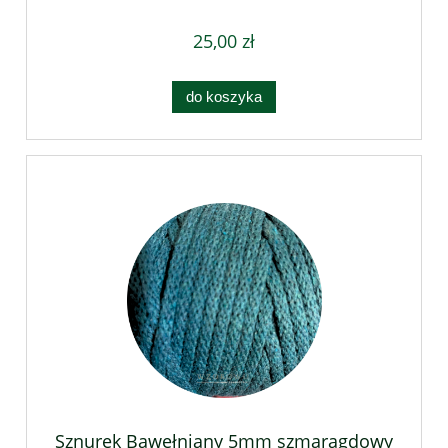
25,00 zł
do koszyka
Sznurek Bawełniany 5mm szmaragdowy