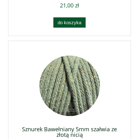
21,00 zł
do koszyka
Sznurek Bawełniany 5mm szałwia ze
złotą nicią