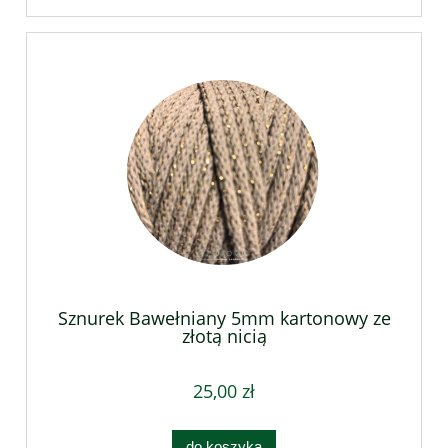
Sznurek Bawełniany 5mm kartonowy ze
złotą nicią
25,00 zł
do koszyka