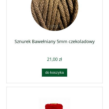
Sznurek Bawełniany 5mm czekoladowy
21,00 zł
do koszyka