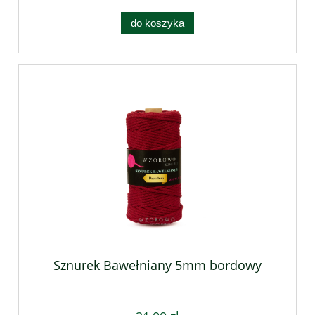
do koszyka
Sznurek Bawełniany 5mm bordowy