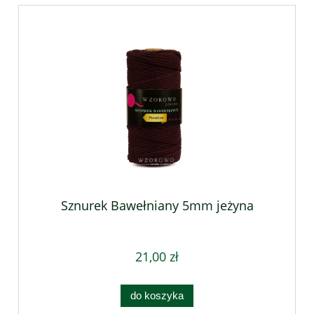
Sznurek Bawełniany 5mm jeżyna
21,00 zł
do koszyka