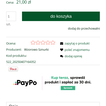
21,00 zł
Cena:
do koszyka
szt.
dodaj do przechowalni
Ocena:
zapytaj o produkt
Producent:
Wzorowo Sznurki
poleć znajomemu
Kod produktu:
dodaj opinię
522_20250407164352