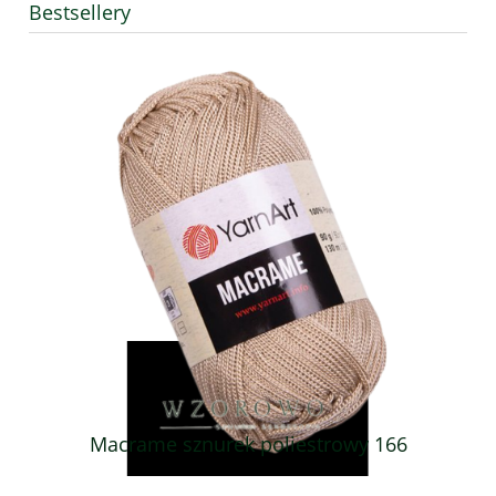
Bestsellery
Macrame sznurek poliestrowy 166