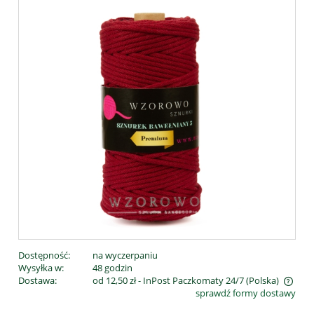
Dostępność:
na wyczerpaniu
Wysyłka w:
48 godzin
Dostawa:
od 12,50 zł
- InPost Paczkomaty 24/7
(Polska)
sprawdź formy dostawy
Cena nie zawiera ewentualnych kosztów płatności