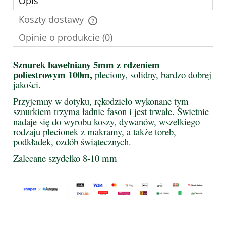
Opis
Koszty dostawy
Cena nie zawiera ewentualnych kosztów płatności
Opinie o produkcie (0)
Sznurek bawełniany 5mm z rdzeniem
poliestrowym 100m,
pleciony, solidny, bardzo dobrej
jakości.
Przyjemny w dotyku, rękodzieło wykonane tym
sznurkiem trzyma ładnie fason i jest trwałe. Świetnie
nadaje się do wyrobu koszy, dywanów, wszelkiego
rodzaju plecionek z makramy, a także toreb,
podkładek, ozdób świątecznych.
Zalecane szydełko 8-10 mm