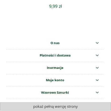
9,99 zł
O nas
Płatności i dostawa
Inormacje
Moje konto
Wzorowo Sznurki
pokaż pełną wersję strony