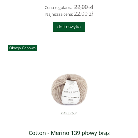
22,00 zł
Cena regularna:
22,00 zł
Najniższa cena:
do koszyka
Okazja Cenowa
Cotton - Merino 139 płowy brąz