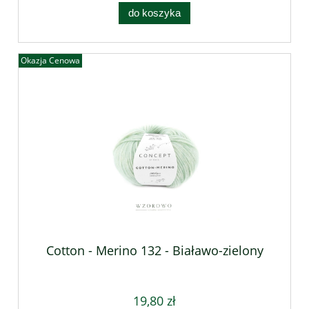
do koszyka
Okazja Cenowa
Cotton - Merino 132 - Białawo-zielony
19,80 zł