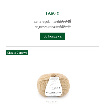
19,80 zł
22,00 zł
Cena regularna:
22,00 zł
Najniższa cena:
do koszyka
Okazja Cenowa