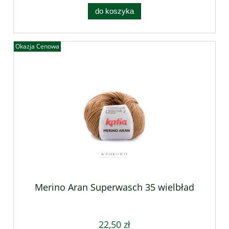
do koszyka
Okazja Cenowa
Merino Aran Superwasch 35 wielbład
22,50 zł