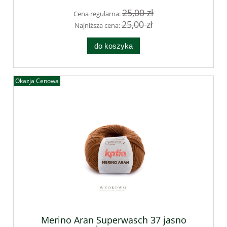
25,00 zł
Cena regularna:
25,00 zł
Najniższa cena:
do koszyka
Okazja Cenowa
Merino Aran Superwasch 37 jasno