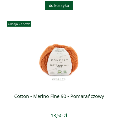
do koszyka
Okazja Cenowa
Cotton - Merino Fine 90 - Pomarańczowy
13,50 zł