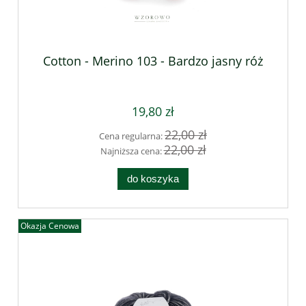
Cotton - Merino 103 - Bardzo jasny róż
19,80 zł
22,00 zł
Cena regularna:
22,00 zł
Najniższa cena:
do koszyka
Okazja Cenowa