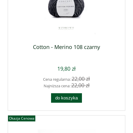
Cotton - Merino 108 czarny
19,80 zł
22,00 zł
Cena regularna:
22,00 zł
Najniższa cena:
do koszyka
Okazja Cenowa