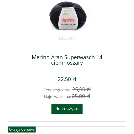
Merino Aran Superwasch 14
ciemnoszary
22,50 zł
25,00 zł
Cena regularna:
25,00 zł
Najniższa cena:
do koszyka
Okazja Cenowa