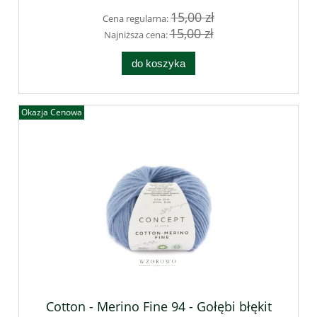
15,00 zł
Cena regularna:
15,00 zł
Najniższa cena:
do koszyka
Okazja Cenowa
Cotton - Merino Fine 94 - Gołębi błękit