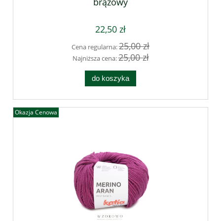
brązowy
22,50 zł
25,00 zł
Cena regularna:
25,00 zł
Najniższa cena:
do koszyka
Okazja Cenowa