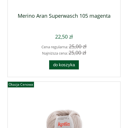
Merino Aran Superwasch 105 magenta
22,50 zł
25,00 zł
Cena regularna:
25,00 zł
Najniższa cena:
do koszyka
Okazja Cenowa