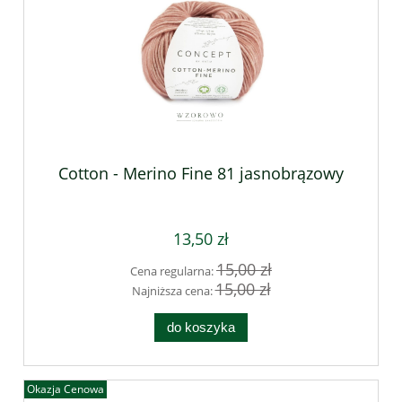
Cotton - Merino Fine 81 jasnobrązowy
13,50 zł
15,00 zł
Cena regularna:
15,00 zł
Najniższa cena:
do koszyka
Okazja Cenowa