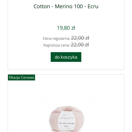
Cotton - Merino 100 - Ecru
19,80 zł
22,00 zł
Cena regularna:
22,00 zł
Najniższa cena:
do koszyka
Okazja Cenowa