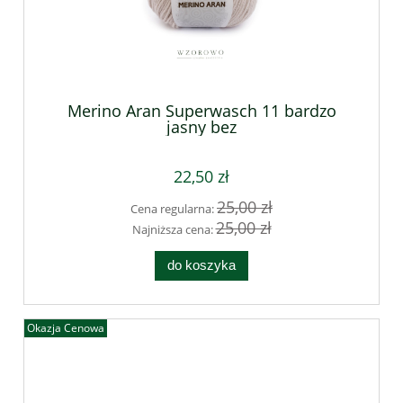
Merino Aran Superwasch 11 bardzo
jasny bez
22,50 zł
25,00 zł
Cena regularna:
25,00 zł
Najniższa cena:
do koszyka
Okazja Cenowa