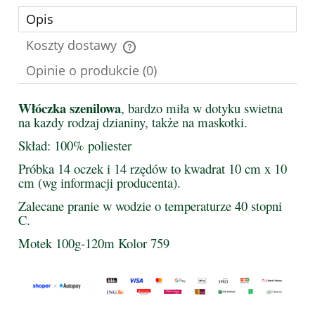
Opis
Koszty dostawy
Cena nie zawiera ewentualnych kosztów płatności
Opinie o produkcie (0)
Włóczka szenilowa
, bardzo miła w dotyku swietna
na kazdy rodzaj dzianiny, także na maskotki.
Skład: 100% poliester
Próbka 14 oczek i 14 rzędów to kwadrat 10 cm x 10
cm (wg informacji producenta).
Zalecane pranie w wodzie o temperaturze 40 stopni
C.
Motek 100g-120m Kolor 759