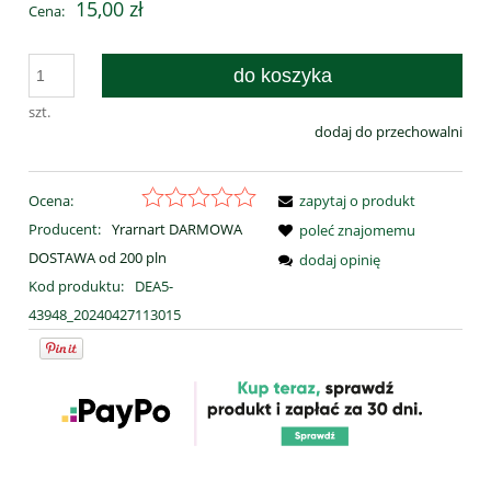
15,00 zł
Cena:
do koszyka
szt.
dodaj do przechowalni
Ocena:
zapytaj o produkt
Producent:
Yrarnart DARMOWA
poleć znajomemu
DOSTAWA od 200 pln
dodaj opinię
Kod produktu:
DEA5-
43948_20240427113015