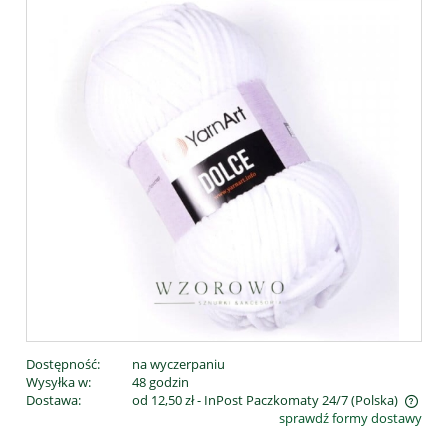
Dostępność:
na wyczerpaniu
Wysyłka w:
48 godzin
Dostawa:
od 12,50 zł
- InPost Paczkomaty 24/7
(Polska)
sprawdź formy dostawy
Cena nie zawiera ewentualnych kosztów płatności