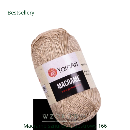
Bestsellery
Macrame sznurek poliestrowy 166