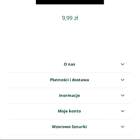
9,99 zł
O nas
Płatności i dostawa
Inormacje
Moje konto
Wzorowo Sznurki