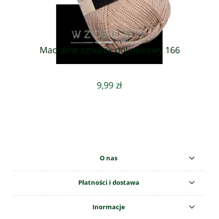
Macrame sznurek poliestrowy 166
9,99 zł
O nas
Płatności i dostawa
Inormacje