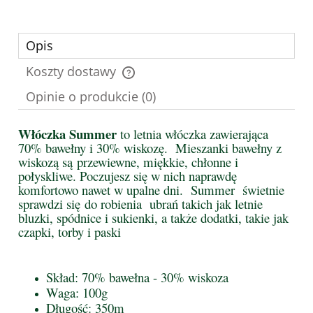
Opis
Koszty dostawy
Cena nie zawiera ewentualnych kosztów płatności
Opinie o produkcie (0)
Włóczka Summer
to letnia włóczka zawierająca
70% bawełny i 30% wiskozę. Mieszanki bawełny z
wiskozą są przewiewne, miękkie, chłonne i
połyskliwe. Poczujesz się w nich naprawdę
komfortowo nawet w upalne dni. Summer świetnie
sprawdzi się do robienia ubrań takich jak letnie
bluzki, spódnice i sukienki, a także dodatki, takie jak
czapki, torby i paski
Skład: 70% bawełna - 30% wiskoza
Waga: 100g
Długość: 350m