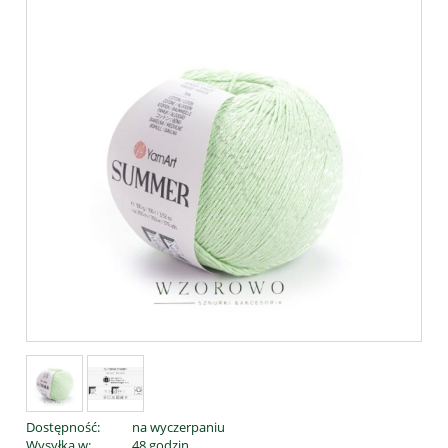
Dostępność:
na wyczerpaniu
Wysyłka w:
48 godzin