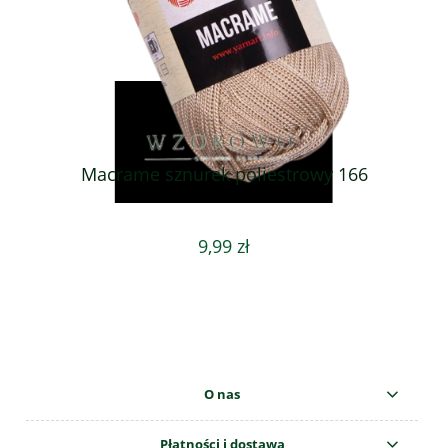
Macrame sznurek poliestrowy 166
9,99 zł
O nas
Płatności i dostawa