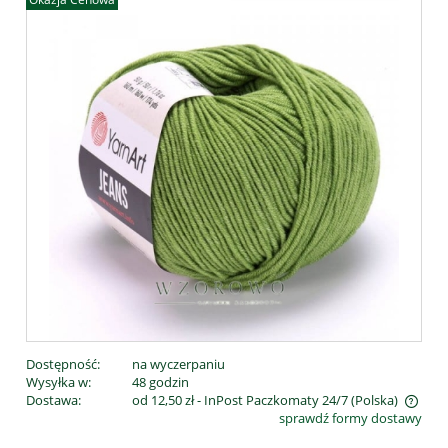
Dostępność:
na wyczerpaniu
Wysyłka w:
48 godzin
Dostawa:
od 12,50 zł
- InPost Paczkomaty 24/7
(Polska)
sprawdź formy dostawy
Cena nie zawiera ewentualnych kosztów płatności