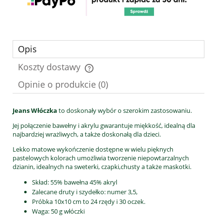
Opis
Koszty dostawy
Cena nie zawiera ewentualnych kosztów płatności
Opinie o produkcie (0)
Jeans Włóczka
to doskonały wybór o szerokim zastosowaniu.
Jej połączenie bawełny i akrylu gwarantuje miękkość, idealną dla
najbardziej wrażliwych, a także doskonałą dla dzieci.
Lekko matowe wykończenie dostępne w wielu pięknych
pastelowych kolorach umożliwia tworzenie niepowtarzalnych
dzianin, idealnych na sweterki, czapki,chusty a także maskotki.
Skład: 55% bawełna 45% akryl
Zalecane druty i szydełko: numer 3,5,
Próbka 10x10 cm to 24 rzędy i 30 oczek.
Waga: 50 g włóczki