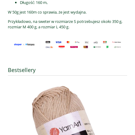
Długość: 160 m,
W 50g jest 160m co sprawia, że jest wydajna.
Przykładowo, na sweter w rozmiarze S potrzebujesz około 350 g,
rozmiar M 400 g, a rozmiar L 450 g.
Bestsellery