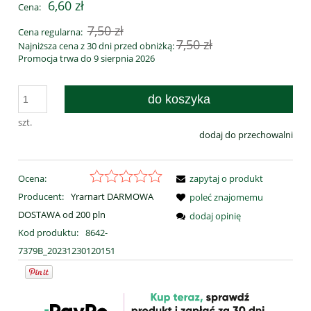
6,60 zł
Cena:
7,50 zł
Cena regularna:
7,50 zł
Najniższa cena z 30 dni przed obniżką:
Promocja trwa do 9 sierpnia 2026
do koszyka
szt.
dodaj do przechowalni
Ocena:
zapytaj o produkt
Producent:
Yrarnart DARMOWA
poleć znajomemu
DOSTAWA od 200 pln
dodaj opinię
Kod produktu:
8642-
7379B_20231230120151