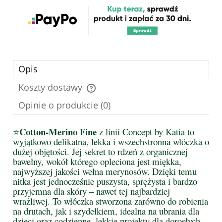
Opis
Koszty dostawy
Cena nie zawiera ewentualnych kosztów płatności
Opinie o produkcie (0)
Cotton-Merino Fine
⭐
z linii Concept by Katia to
wyjątkowo delikatna, lekka i wszechstronna włóczka o
dużej objętości. Jej sekret to rdzeń z organicznej
bawełny, wokół którego opleciona jest miękka,
najwyższej jakości wełna merynosów. Dzięki temu
nitka jest jednocześnie puszysta, sprężysta i bardzo
przyjemna dla skóry – nawet tej najbardziej
wrażliwej. To włóczka stworzona zarówno do robienia
na drutach, jak i szydełkiem, idealna na ubrania dla
dzieci oraz codzienne, lekkie projekty dla dorosłych.