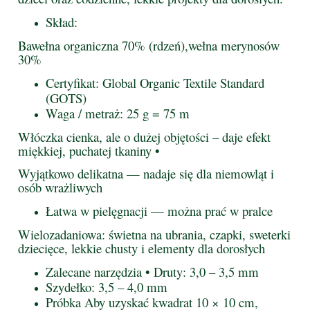
Skład:
Bawełna organiczna 70% (rdzeń),
wełna merynosów
30%
Certyfikat: Global Organic Textile Standard
(GOTS)
Waga / metraż: 25 g = 75 m
Włóczka cienka, ale o dużej objętości – daje efekt
miękkiej, puchatej tkaniny •
Wyjątkowo delikatna — nadaje się dla niemowląt i
osób wrażliwych
Łatwa w pielęgnacji — można prać w pralce
Wielozadaniowa: świetna na ubrania, czapki, sweterki
dziecięce, lekkie chusty i elementy dla dorosłych
Zalecane narzędzia • Druty: 3,0 – 3,5 mm
Szydełko: 3,5 – 4,0 mm
Próbka Aby uzyskać kwadrat 10 × 10 cm,