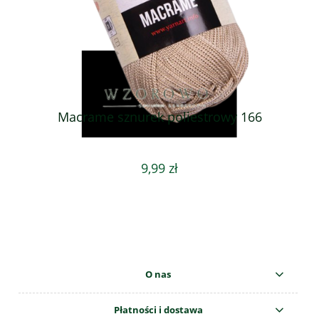
Macrame sznurek poliestrowy 166
9,99 zł
O nas
Płatności i dostawa