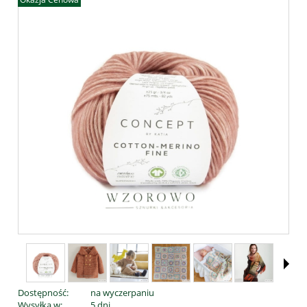
Dostępność:
na wyczerpaniu
Wysyłka w:
5 dni