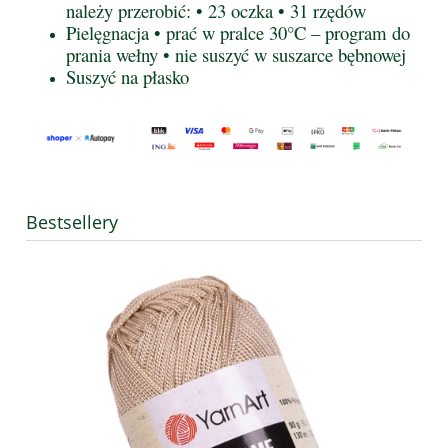
należy przerobić: • 23 oczka • 31 rzędów
Pielęgnacja • prać w pralce 30°C – program do
prania wełny • nie suszyć w suszarce bębnowej
Suszyć na płasko
Bestsellery