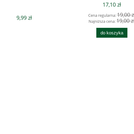
17,10 zł
19,00 z
Cena regularna:
9,99 zł
19,00 z
Najniższa cena:
do koszyka