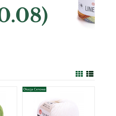
Okazja Cenowa