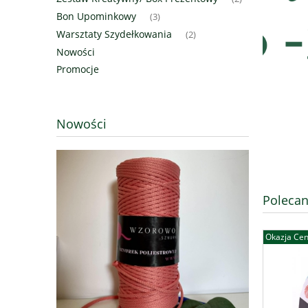
Bon Upominkowy
(3)
Warsztaty Szydełkowania
(2)
Nowości
Promocje
Nowości
Polecan
Okazja Ce