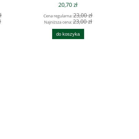
20,70 zł
ł
23,00 zł
Cena regularna:
ł
23,00 zł
Najniższa cena:
do koszyka