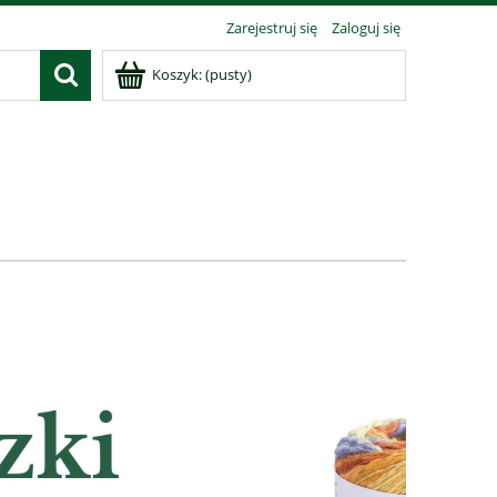
Zarejestruj się
Zaloguj się
Koszyk:
(pusty)