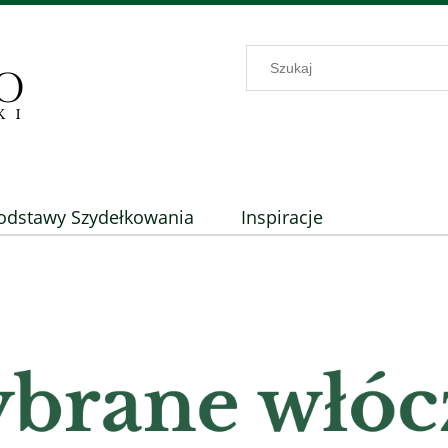
odstawy Szydełkowania
Inspiracje