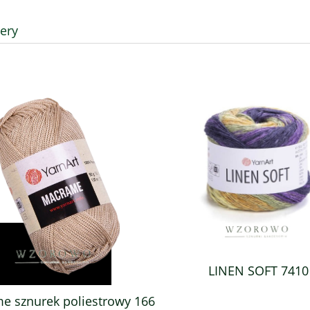
lery
LINEN SOFT 7410
e sznurek poliestrowy 166