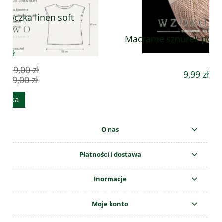
Macrame sznurek poliestrowy 166
9,99 zł
O nas
Płatności i dostawa
Inormacje
Moje konto